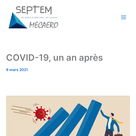
Aller
au
contenu
COVID-19, un an après
9 mars 2021