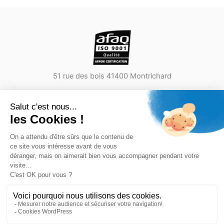
51 rue des bois 41400 Montrichard
Lundi – Vendredi 8h – 18h
Mentions légales
Cookies
CGA
CGV